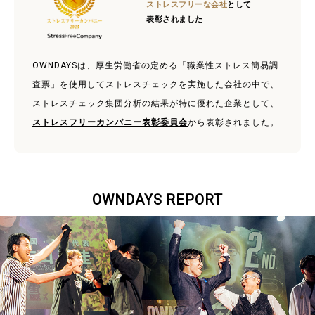
ストレスフリーな会社
として
表彰されました
OWNDAYSは、厚生労働省の定める「職業性ストレス簡易調
査票」を使用してストレスチェックを実施した会社の中で、
ストレスチェック集団分析の結果が特に優れた企業として、
ストレスフリーカンパニー表彰委員会
から表彰されました。
OWNDAYS REPORT