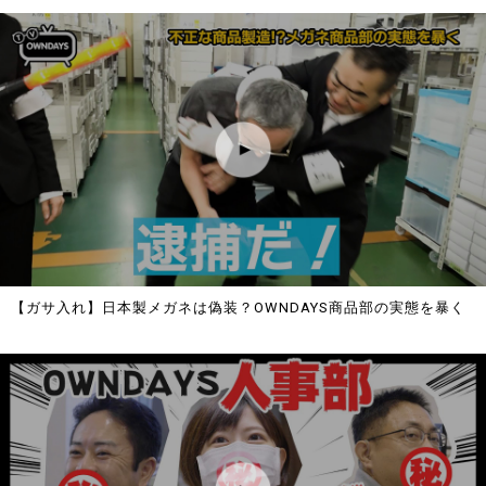
【ガサ入れ】日本製メガネは偽装？OWNDAYS商品部の実態を暴く