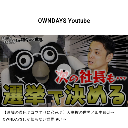
OWNDAYS Youtube
【派閥の温床？ゴマすりに必死？】人事権の世界／田中修治〜
OWNDAYSしか知らない世界 #04〜