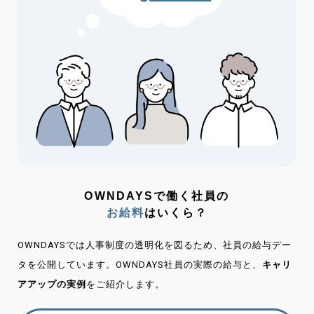
OWNDAYSで働く社員の
お給料
はいくら？
OWNDAYSでは人事制度の透明化を図るため、社員の給与デー
タを公開しています。OWNDAYS社員の実際の給与と、
キャリ
アアップの実例
をご紹介します。