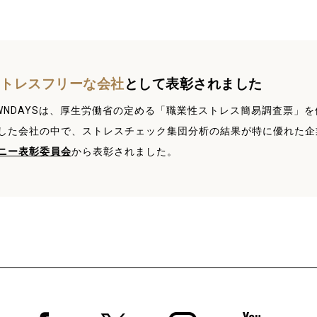
ストレスフリーな会社
として
表彰されました
WNDAYSは、厚生労働省の定める「職業性ストレス簡易調査票」
した会社の中で、ストレスチェック集団分析の結果が特に優れた企
ニー表彰委員会
から表彰されました。