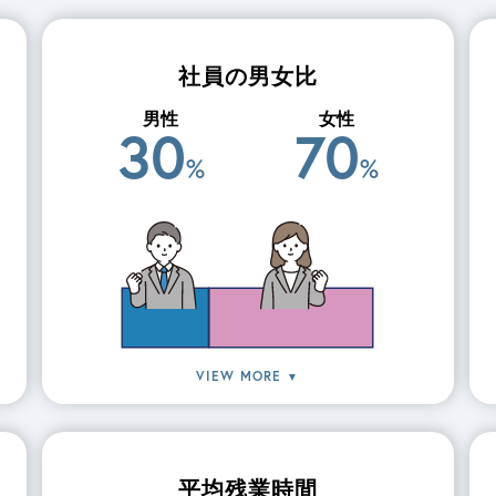
社員の男女比
男性
女性
30
70
%
%
VIEW MORE
▼
平均残業時間