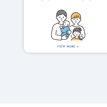
VIEW MORE
▼