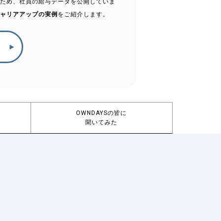
図るため、社員の給与データを公開していま
ャリアアップの実例
をご紹介します。
OWNDAYSの皆に
聞いてみた