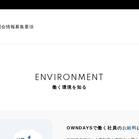
明会情報
募集要項
ENVIRONMENT
働く環境を知る
OWNDAYSで働く社員の
お給料