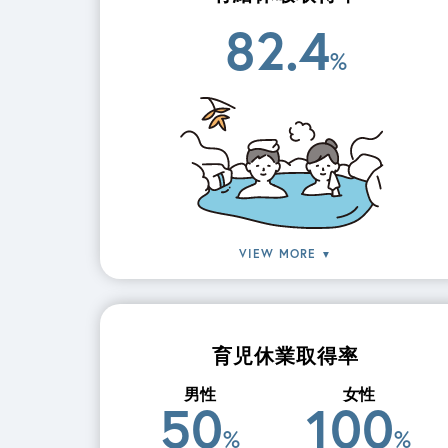
82.4
%
VIEW MORE
▼
育児休業取得率
男性
女性
50
100
%
%