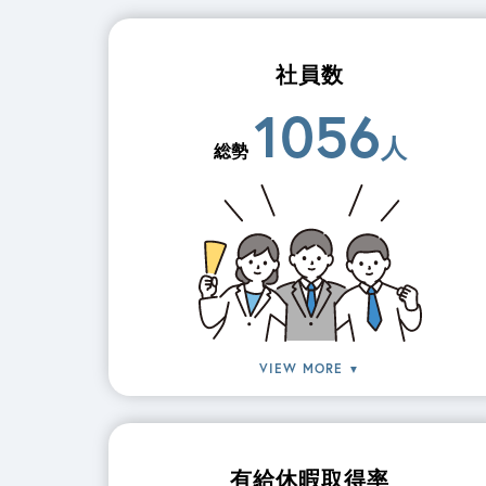
社員数
1056
人
総勢
VIEW MORE
▼
有給休暇取得率