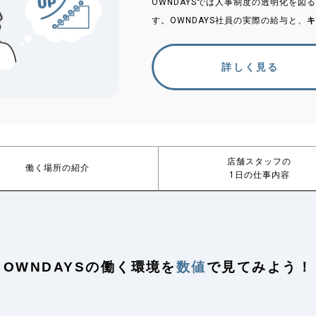
OWNDAYSでは人事制度の透明化を
す。OWNDAYS社員の実際の給与と、
キ
詳しく見る
店舗スタッフの
働く場所の紹介
1日の仕事内容
OWNDAYSの
働く環境を
数値
で見てみよう！