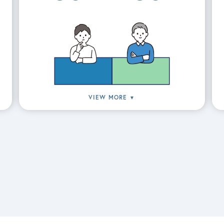
VIEW MORE
▼