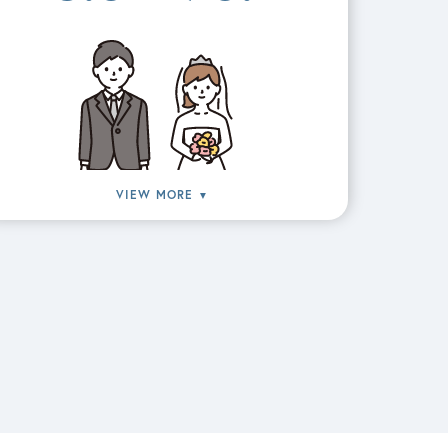
VIEW MORE
▼