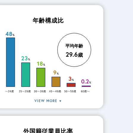
年齢構成比
平均年齢
29.6
歳
VIEW MORE
▼
外国籍従業員比率